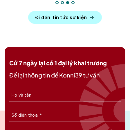
Đi đến Tin tức sự kiện
Cứ 7 ngày lại có 1 đại lý khai trương
Để lại thông tin để Konni39 tư vấn