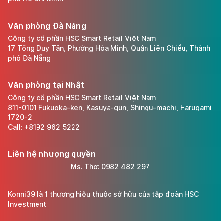
Văn phòng Đà Nẵng
Công ty cổ phần HSC Smart Retail Việt Nam
17 Tống Duy Tân, Phường Hòa Minh, Quận Liên Chiểu, Thành
phố Đà Nẵng
Văn phòng tại Nhật
Công ty cổ phần HSC Smart Retail Việt Nam
811-0101 Fukuoka-ken, Kasuya-gun, Shingu-machi, Harugami
1720-2
Call: +8192 962 5222
Liên hệ nhượng quyền
Ms. Thơ: 0982 482 297
Konni39 là 1 thương hiệu thuộc sở hữu của tập đoàn HSC
Investment