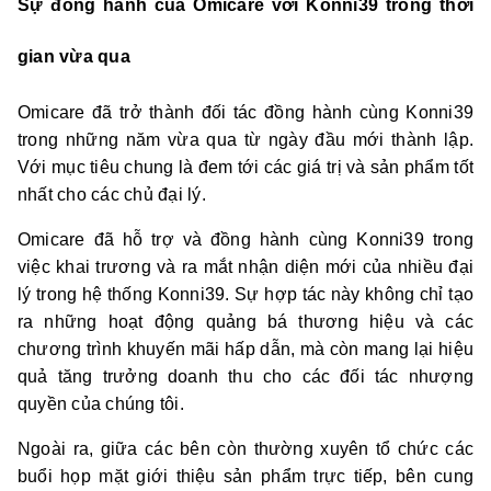
Sự đồng hành của Omicare với Konni39 trong thời
gian vừa qua
Omicare đã trở thành đối tác đồng hành cùng Konni39
trong những năm vừa qua từ ngày đầu mới thành lập.
Với mục tiêu chung là đem tới các giá trị và sản phẩm tốt
nhất cho các chủ đại lý.
Omicare đã hỗ trợ và đồng hành cùng Konni39 trong
việc khai trương và ra mắt nhận diện mới của nhiều đại
lý trong hệ thống Konni39. Sự hợp tác này không chỉ tạo
ra những hoạt động quảng bá thương hiệu và các
chương trình khuyến mãi hấp dẫn, mà còn mang lại hiệu
quả tăng trưởng doanh thu cho các đối tác nhượng
quyền của chúng tôi.
Ngoài ra, giữa các bên còn thường xuyên tổ chức các
buổi họp mặt giới thiệu sản phẩm trực tiếp, bên cung