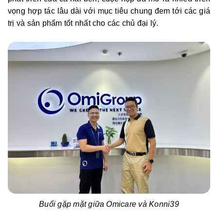
vọng hợp tác lâu dài với mục tiêu chung đem tới các giá
trị và sản phẩm tốt nhất cho các chủ đại lý.
Buổi gặp mặt giữa Omicare và Konni39