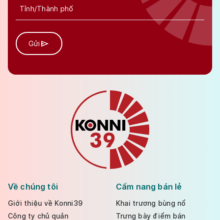
Gửi
Về chúng tôi
Cẩm nang bán lẻ
Giới thiệu về Konni39
Khai trương bùng nổ
Công ty chủ quản
Trưng bày điểm bán