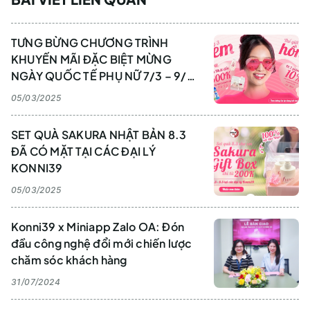
TƯNG BỪNG CHƯƠNG TRÌNH
KHUYẾN MÃI ĐẶC BIỆT MỪNG
NGÀY QUỐC TẾ PHỤ NỮ 7/3 – 9/3
TẠI KONNI39
05/03/2025
SET QUÀ SAKURA NHẬT BẢN 8.3
ĐÃ CÓ MẶT TẠI CÁC ĐẠI LÝ
KONNI39
05/03/2025
Konni39 x Miniapp Zalo OA: Đón
đầu công nghệ đổi mới chiến lược
chăm sóc khách hàng
31/07/2024