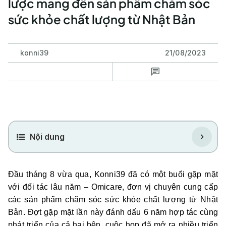
lược mang đến sản phẩm chăm sóc
sức khỏe chất lượng từ Nhật Bản
konni39
21/08/2023
Nội dung
Đầu tháng 8 vừa qua, Konni39 đã có một buổi gặp mặt
với đối tác lâu năm – Omicare, đơn vị chuyên cung cấp
các sản phẩm chăm sóc sức khỏe chất lượng từ Nhật
Bản. Đợt gặp mặt lần này đánh dấu 6 năm hợp tác cùng
phát triển của cả hai bên, cuộc họp đã mở ra nhiều triển