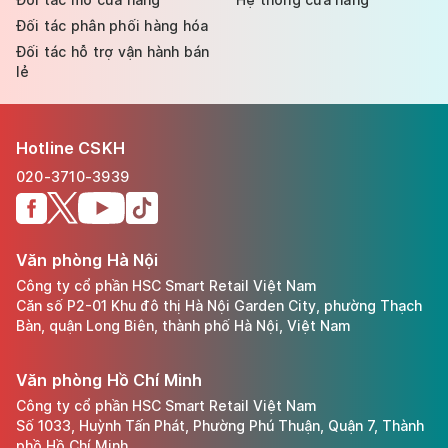
Đối tác phân phối hàng hóa
Đối tác hỗ trợ vận hành bán
lẻ
Hotline CSKH
020-3710-3939
Văn phòng Hà Nội
Công ty cổ phần HSC Smart Retail Việt Nam
Căn số P2-01 Khu đô thị Hà Nội Garden City, phường Thạch
Bàn, quận Long Biên, thành phố Hà Nội, Việt Nam
Văn phòng Hồ Chí Minh
Công ty cổ phần HSC Smart Retail Việt Nam
Số 1033, Huỳnh Tấn Phát, Phường Phú Thuận, Quận 7, Thành
phồ Hồ Chí Minh