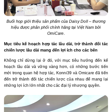
Buổi họp giới thiệu sản phẩm của Daisy Doll – thương
hiệu được phân phối chính hãng tại Việt Nam bởi
OmiCare.
Mục tiêu kế hoạch hợp tác lâu dài, trở thành đối tác
chiến lược lâu dài mang đến lợi ích cho các bên
Không chỉ dừng lại ở đó, với mục tiêu hướng đến kế
hoạch lâu dài và vững vàng hơn, có những bước tiến
mới trong quan hệ hợp tác, Konni39 và Omicare đã tiến
đến trở thành đối tác chiến lược của nhau để mang lại
những lợi ích lớn nhất cho các đại lý nhượng quyền.