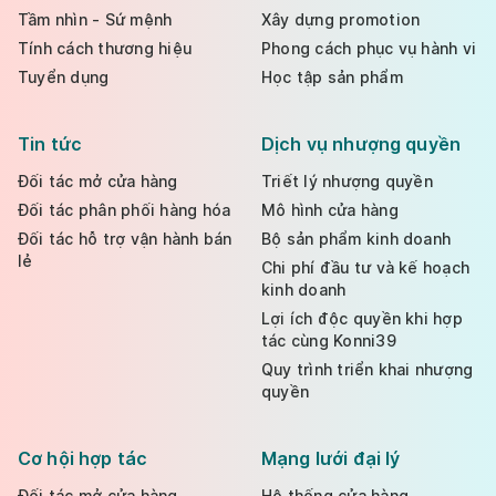
Tầm nhìn - Sứ mệnh
Xây dựng promotion
Tính cách thương hiệu
Phong cách phục vụ hành vi
Tuyển dụng
Học tập sản phẩm
Tin tức
Dịch vụ nhượng quyền
Đối tác mở cửa hàng
Triết lý nhượng quyền
Đối tác phân phối hàng hóa
Mô hình cửa hàng
Đối tác hỗ trợ vận hành bán
Bộ sản phẩm kinh doanh
lẻ
Chi phí đầu tư và kế hoạch
kinh doanh
Lợi ích độc quyền khi hợp
tác cùng Konni39
Quy trình triển khai nhượng
quyền
Cơ hội hợp tác
Mạng lưới đại lý
Đối tác mở cửa hàng
Hệ thống cửa hàng