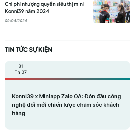
Chi phí nhượng quyền siêu thị mini
Konni39 năm 2024
09/04/2024
TIN TỨC SỰ KIỆN
31
Th 07
Konni39 x Miniapp Zalo OA: Đón đầu công
nghệ đổi mới chiến lược chăm sóc khách
hàng