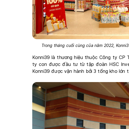
Trong tháng cuối cùng của năm 2022, Konni39
Konni39 là thương hiệu thuộc Công ty C
ty con được đầu tư từ tập đoàn HSC Inves
Konni39 được vận hành bởi 3 tổng kho lớn t