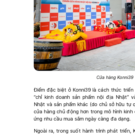
Cửa hàng Konni39 V
Điểm đặc biệt ở Konni39 là cách thức triể
“chỉ kinh doanh sản phẩm nội địa Nhật” v
Nhật và sản phẩm khác (do chủ sở hữu tự q
cửa hàng chủ động hơn trong mô hình kinh d
ứng nhu cầu mua sắm ngày càng đa dạng.
Ngoài ra, trong suốt hành trình phát triển