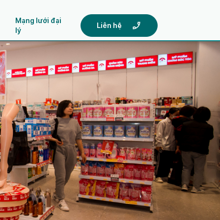
Mạng lưới đại
Liên hệ
lý