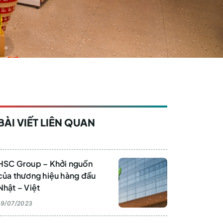
BÀI VIẾT LIÊN QUAN
HSC Group – Khởi nguồn
của thương hiệu hàng đầu
Nhật – Việt
19/07/2023