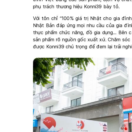
phụ trách thương hiệu Konni39 bày tỏ.
Với tôn chỉ “100% giá trị Nhật cho gia đìn
Nhật Bản đáp ứng mọi nhu cầu của gia đì
thực phẩm chức năng, đồ gia dụng… Bên cạn
sản phẩm rõ nguồn gốc xuất xứ. Chăm sóc k
được Konni39 chú trọng để đem lại trải ngh