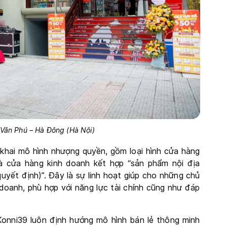
ăn Phú – Hà Đông (Hà Nội)
n khai mô hình nhượng quyền, gồm loại hình cửa hàng
à cửa hàng kinh doanh kết hợp “sản phẩm nội địa
uyết định)”. Đây là sự linh hoạt giúp cho những chủ
oanh, phù hợp với năng lực tài chính cũng như đáp
, Konni39 luôn định hướng mô hình bán lẻ thông minh