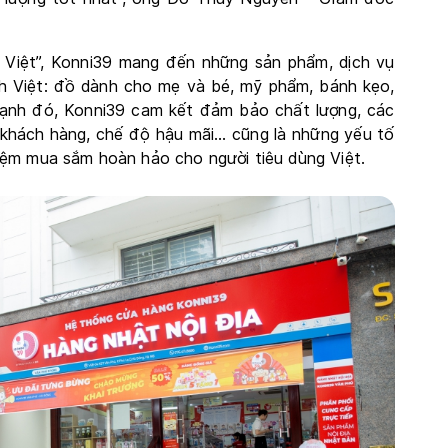
h Việt”, Konni39 mang đến những sản phẩm, dịch vụ
nh Việt: đồ dành cho mẹ và bé, mỹ phẩm, bánh kẹo,
h đó, Konni39 cam kết đảm bảo chất lượng, các
hách hàng, chế độ hậu mãi… cũng là những yếu tố
iệm mua sắm hoàn hảo cho người tiêu dùng Việt.