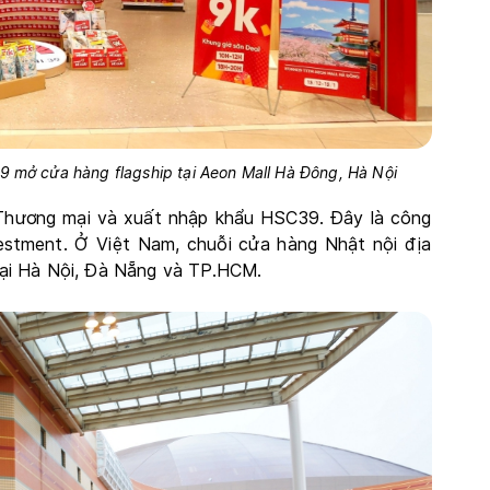
 mở cửa hàng flagship tại Aeon Mall Hà Đông, Hà Nội
P Thương mại và xuất nhập khẩu HSC39. Đây là công
tment. Ở Việt Nam, chuỗi cửa hàng Nhật nội địa
ại Hà Nội, Đà Nẵng và TP.HCM.