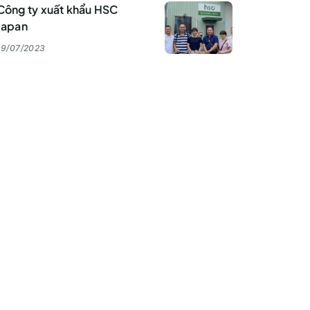
Công ty xuất khẩu HSC
Japan
19/07/2023