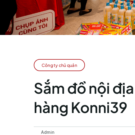
Công ty chủ quản
Sắm đồ nội địa
hàng Konni39
Admin