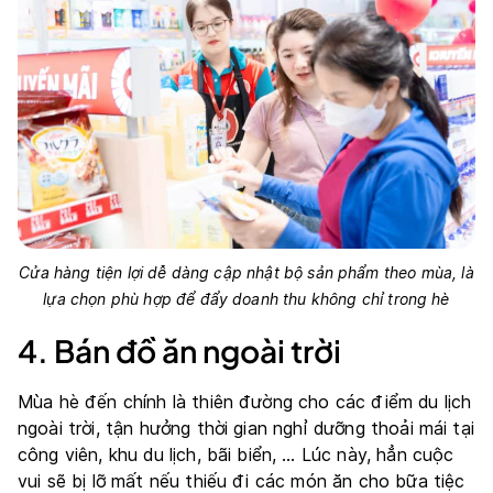
Cửa hàng tiện lợi dễ dàng cập nhật bộ sản phẩm theo mùa, là
lựa chọn phù hợp để đẩy doanh thu không chỉ trong hè
4. Bán đồ ăn ngoài trời
Mùa hè đến chính là thiên đường cho các điểm du lịch
ngoài trời, tận hưởng thời gian nghỉ dưỡng thoải mái tại
công viên, khu du lịch, bãi biển, … Lúc này, hẳn cuộc
vui sẽ bị lỡ mất nếu thiếu đi các món ăn cho bữa tiệc