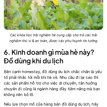
Các khóa học trải nghiệm hè cung cấp cho trẻ các trải
nghiệm thú vị & an toàn, được các phụ huynh tin tưởng
6. Kinh doanh gì mùa hè này?
Đồ dùng khi du lịch
Bên cạnh homestay, đồ dùng du lịch chắc chắn là yếu
tố phải nhắc tới mỗi khi hè về. Nhu cầu đi lại cao thì
các sản phẩm hỗ trợ cho việc di chuyển, tận hưởng
chuyến đi cũng là ngành hàng đầy tiềm năng mà bạn
không nên bỏ lỡ.
Nếu lựa chọn mở cửa hàng bán đồ dùng du lịch, hãy