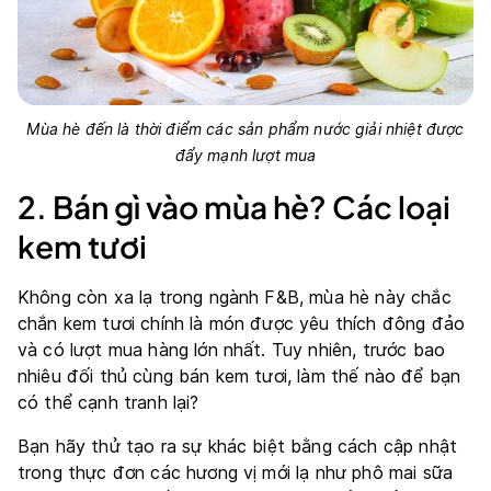
Mùa hè đến là thời điểm các sản phẩm nước giải nhiệt được
đẩy mạnh lượt mua
2. Bán gì vào mùa hè? Các loại
kem tươi
Không còn xa lạ trong ngành F&B, mùa hè này chắc
chắn kem tươi chính là món được yêu thích đông đảo
và có lượt mua hàng lớn nhất. Tuy nhiên, trước bao
nhiêu đối thủ cùng bán kem tươi, làm thế nào để bạn
có thể cạnh tranh lại?
Bạn hãy thử tạo ra sự khác biệt bằng cách cập nhật
trong thực đơn các hương vị mới lạ như phô mai sữa