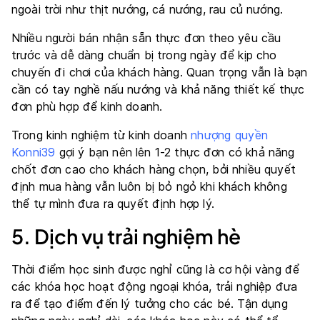
ngoài trời như thịt nướng, cá nướng, rau củ nướng.
Nhiều người bán nhận sẵn thực đơn theo yêu cầu
trước và dễ dàng chuẩn bị trong ngày để kịp cho
chuyến đi chơi của khách hàng. Quan trọng vẫn là bạn
cần có tay nghề nấu nướng và khả năng thiết kế thực
đơn phù hợp để kinh doanh.
Trong kinh nghiệm từ kinh doanh
nhượng quyền
Konni39
gợi ý bạn nên lên 1-2 thực đơn có khả năng
chốt đơn cao cho khách hàng chọn, bởi nhiều quyết
định mua hàng vẫn luôn bị bỏ ngỏ khi khách không
thể tự mình đưa ra quyết định hợp lý.
5. Dịch vụ trải nghiệm hè
Thời điểm học sinh được nghỉ cũng là cơ hội vàng để
các khóa học hoạt động ngoại khóa, trải nghiệp đưa
ra để tạo điểm đến lý tưởng cho các bé. Tận dụng