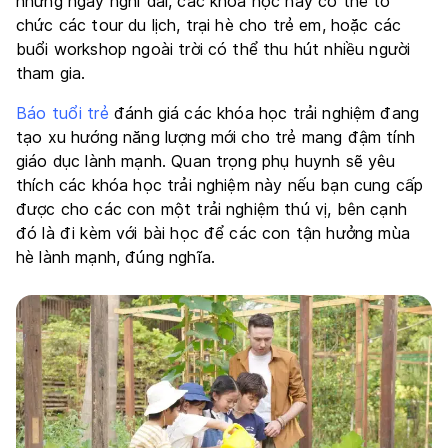
những ngày nghỉ dài, các khóa học này có thể tổ
chức các tour du lịch, trại hè cho trẻ em, hoặc các
buổi workshop ngoài trời có thể thu hút nhiều người
tham gia.
Báo tuổi trẻ
đánh giá các khóa học trải nghiệm đang
tạo xu hướng năng lượng mới cho trẻ mang đậm tính
giáo dục lành mạnh. Quan trọng phụ huynh sẽ yêu
thích các khóa học trải nghiệm này nếu bạn cung cấp
được cho các con một trải nghiệm thú vị, bên cạnh
đó là đi kèm với bài học để các con tận hưởng mùa
hè lành mạnh, đúng nghĩa.