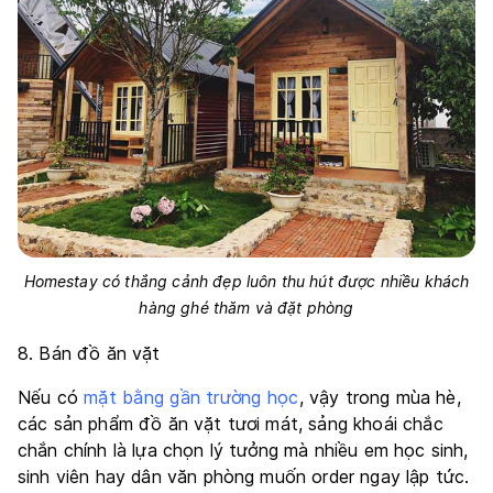
Homestay có thắng cảnh đẹp luôn thu hút được nhiều khách
hàng ghé thăm và đặt phòng
8. Bán đồ ăn vặt
Nếu có
mặt bằng gần trường học
, vậy trong mùa hè,
các sản phẩm đồ ăn vặt tươi mát, sảng khoái chắc
chắn chính là lựa chọn lý tưởng mà nhiều em học sinh,
sinh viên hay dân văn phòng muốn order ngay lập tức.