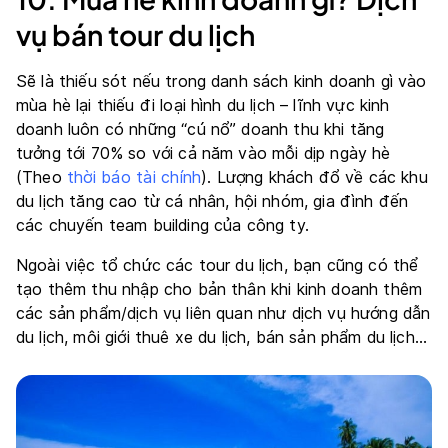
vụ bán tour du lịch
Sẽ là thiếu sót nếu trong danh sách kinh doanh gì vào
mùa hè lại thiếu đi loại hình du lịch – lĩnh vực kinh
doanh luôn có những “cú nổ” doanh thu khi tăng
tưởng tới 70% so với cả năm vào mỗi dịp ngày hè
(Theo
thời báo tài chính
). Lượng khách đổ về các khu
du lịch tăng cao từ cá nhân, hội nhóm, gia đình đến
các chuyến team building của công ty.
Ngoài việc tổ chức các tour du lịch, bạn cũng có thể
tạo thêm thu nhập cho bản thân khi kinh doanh thêm
các sản phẩm/dịch vụ liên quan như dịch vụ hướng dẫn
du lịch, môi giới thuê xe du lịch, bán sản phẩm du lịch…