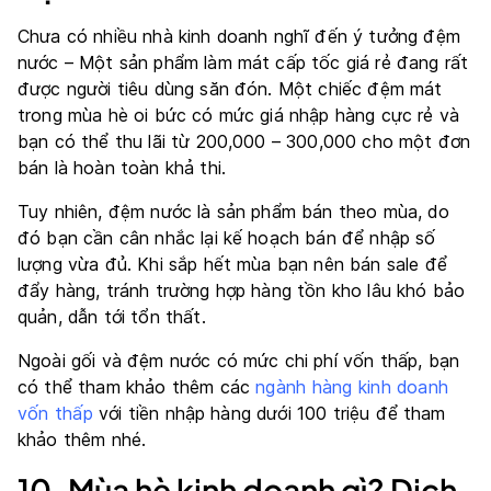
Chưa có nhiều nhà kinh doanh nghĩ đến ý tưởng đệm
nước – Một sản phẩm làm mát cấp tốc giá rẻ đang rất
được người tiêu dùng săn đón. Một chiếc đệm mát
trong mùa hè oi bức có mức giá nhập hàng cực rẻ và
bạn có thể thu lãi từ 200,000 – 300,000 cho một đơn
bán là hoàn toàn khả thi.
Tuy nhiên, đệm nước là sản phẩm bán theo mùa, do
đó bạn cần cân nhắc lại kế hoạch bán để nhập số
lượng vừa đủ. Khi sắp hết mùa bạn nên bán sale để
đẩy hàng, tránh trường hợp hàng tồn kho lâu khó bảo
quản, dẫn tới tổn thất.
Ngoài gối và đệm nước có mức chi phí vốn thấp, bạn
có thể tham khảo thêm các
ngành hàng kinh doanh
vốn thấp
với tiền nhập hàng dưới 100 triệu để tham
khảo thêm nhé.
10. Mùa hè kinh doanh gì? Dịch