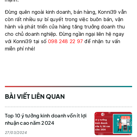
Đừng quên ngoài kinh doanh, bán hàng, Konni39 vẫn
còn rất nhiều sự bí quyết trong việc buôn bán, vận
hành và phát triển cửa hàng tăng trưởng doanh thu
cho chủ doanh nghiệp. Đừng ngần ngại liên hệ ngay
với Konni39 tại số
098 248 22 97
để nhận tư vấn
miễn phí nhé!
BÀI VIẾT LIÊN QUAN
Top 10 ý tưởng kinh doanh vốn ít lợi
nhuận cao năm 2024
27/03/2024