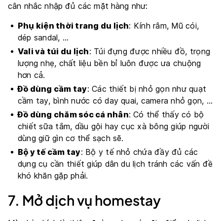
cân nhắc nhập đủ các mặt hàng như:
Phụ kiện thời trang du lịch
: Kính râm, Mũ cói,
dép sandal, …
Vali và túi du lịch
: Túi đựng được nhiều đồ, trọng
lượng nhẹ, chất liệu bền bỉ luôn được ưa chuộng
hơn cả.
Đồ dùng cầm tay
: Các thiết bị nhỏ gọn như quạt
cầm tay, bình nước có day quai, camera nhỏ gọn, …
Đồ dùng chăm sóc cá nhân
: Có thể thấy có bộ
chiết sữa tắm, dầu gội hay cục xà bông giúp người
dùng giữ gìn cơ thể sạch sẽ.
Bộ y tế cầm tay
: Bộ y tế nhỏ chứa đầy đủ các
dụng cụ cần thiết giúp dân du lịch tránh các vấn đề
khó khăn gặp phải.
7. Mở dịch vụ homestay