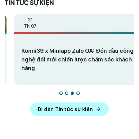
TIN TỨC SỰ KIỆN
31
Th 07
Konni39 x Miniapp Zalo OA: Đón đầu công
nghệ đổi mới chiến lược chăm sóc khách
hàng
Đi đến Tin tức sự kiện