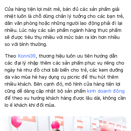
Cửa hàng tiện lợi mát mẻ, bán đủ các sản phẩm giải
nhiệt luôn là chỗ dừng chân lý tưởng cho các bạn trẻ,
dân văn phòng hoặc những người lao động phải đi lại
nhiều. Lúc này các sản phẩm ngành hàng thực phẩm
sẽ được tiêu thụ nhiều với mức bán ra lớn hơn nhiều
so với bình thường.
Theo
Konni39
, thương hiệu luôn ưu tiên hướng dẫn
các đại lý nhập thêm các sản phẩm phục vụ riêng cho
ngày hè như đồ chơi bãi biển cho trẻ, các kem dưỡng
da vào mùa hè hay dụng cụ picnic để thu hút thêm
nhiều khách. Bên cạnh đó, mô hình cửa hàng tiện lợi
cũng dễ dàng cập nhật bộ sản phẩm
kinh doanh đông
để theo xu hướng khách hàng được lâu dài, không cần
lo ế khách khi đổi mùa.