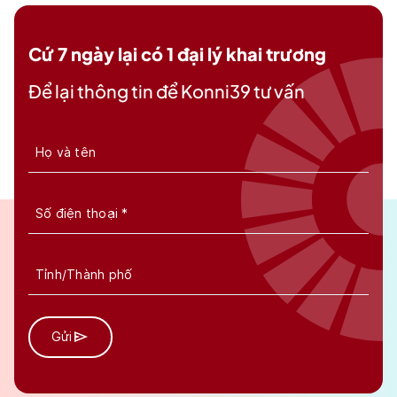
Cứ 7 ngày lại có 1 đại lý khai trương
Để lại thông tin để Konni39 tư vấn
Gửi