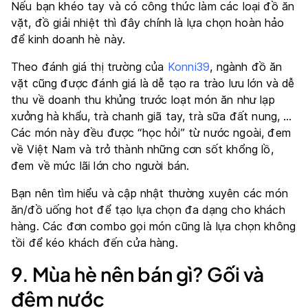
Nếu bạn khéo tay và có công thức làm các loại đồ ăn
vặt, đồ giải nhiệt thì đây chính là lựa chọn hoàn hảo
để kinh doanh hè này.
Theo đánh giá thị trường của
Konni39
, ngành đồ ăn
vặt cũng được đánh giá là dễ tạo ra trào lưu lớn và dễ
thu về doanh thu khủng trước loạt món ăn như lạp
xưởng hà khẩu, trà chanh giã tay, trà sữa đất nung, …
Các món này đều được “học hỏi” từ nước ngoài, đem
về Việt Nam và trở thành những cơn sốt khổng lồ,
đem về mức lãi lớn cho người bán.
Bạn nên tìm hiểu và cập nhật thường xuyên các món
ăn/đồ uống hot để tạo lựa chọn đa dạng cho khách
hàng. Các đơn combo gọi món cũng là lựa chọn không
tồi để kéo khách đến cửa hàng.
9. Mùa hè nên bán gì? Gối và
đệm nước