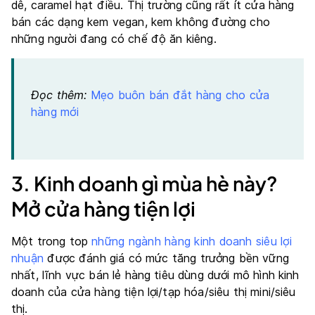
dê, caramel hạt điều. Thị trường cũng rất ít cửa hàng
bán các dạng kem vegan, kem không đường cho
những người đang có chế độ ăn kiêng.
Đọc thêm:
Mẹo buôn bán đắt hàng cho cửa
hàng mới
3. Kinh doanh gì mùa hè này?
Mở cửa hàng tiện lợi
Một trong top
những ngành hàng kinh doanh siêu lợi
nhuận
được đánh giá có mức tăng trưởng bền vững
nhất, lĩnh vực bán lẻ hàng tiêu dùng dưới mô hình kinh
doanh của cửa hàng tiện lợi/tạp hóa/siêu thị mini/siêu
thị.