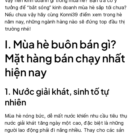
Vậy nên kinh doanh gì trong mùa hè? Bạn đã có ý
tưởng để “bắt sóng” kinh doanh mùa hè sắp tới chưa?
Nếu chưa vậy hãy cùng Konni39 điểm xem trong hè
năm nay, những ngành hàng nào sẽ đứng top đầu thị
trường nhé!
I. Mùa hè buôn bán gì?
Mặt hàng bán chạy nhất
hiện nay
1. Nước giải khát, sinh tố tự
nhiên
Mùa hè nóng bức, dễ mất nước khiến nhu cầu tiêu thụ
nước giải khát tăng ngày một cao, đặc biệt là những
người lao động phải đi nắng nhiều. Thay cho các sản