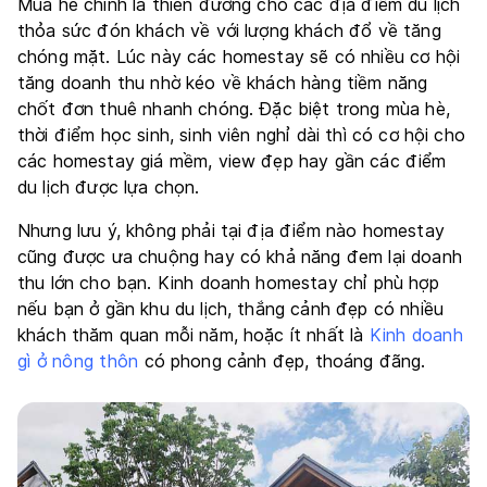
Mùa hè chính là thiên đường cho các địa điểm du lịch
thỏa sức đón khách về với lượng khách đổ về tăng
chóng mặt. Lúc này các homestay sẽ có nhiều cơ hội
tăng doanh thu nhờ kéo về khách hàng tiềm năng
chốt đơn thuê nhanh chóng. Đặc biệt trong mùa hè,
thời điểm học sinh, sinh viên nghỉ dài thì có cơ hội cho
các homestay giá mềm, view đẹp hay gần các điểm
du lịch được lựa chọn.
Nhưng lưu ý, không phải tại địa điểm nào homestay
cũng được ưa chuộng hay có khả năng đem lại doanh
thu lớn cho bạn. Kinh doanh homestay chỉ phù hợp
nếu bạn ở gần khu du lịch, thắng cảnh đẹp có nhiều
khách thăm quan mỗi năm, hoặc ít nhất là
Kinh doanh
gì ở nông thôn
có phong cảnh đẹp, thoáng đãng.