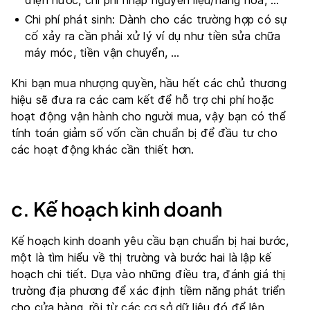
Chi phí phát sinh: Dành cho các trường hợp có sự
cố xảy ra cần phải xử lý ví dụ như tiền sửa chữa
máy móc, tiền vận chuyển, …
Khi bạn mua nhượng quyền, hầu hết các chủ thương
hiệu sẽ đưa ra các cam kết để hỗ trợ chi phí hoặc
hoạt động vận hành cho người mua, vậy bạn có thể
tính toán giảm số vốn cần chuẩn bị để đầu tư cho
các hoạt động khác cần thiết hơn.
c. Kế hoạch kinh doanh
Kế hoạch kinh doanh yêu cầu bạn chuẩn bị hai bước,
một là tìm hiểu về thị trường và bước hai là lập kế
hoạch chi tiết. Dựa vào những điều tra, đánh giá thị
trường địa phương để xác định tiềm năng phát triển
cho cửa hàng, rồi từ các cơ sở dữ liệu đó để lên