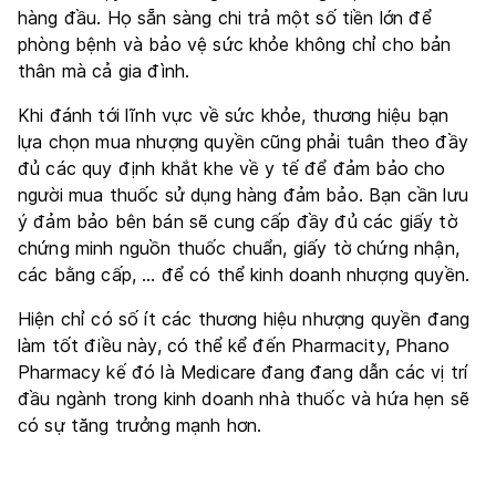
hàng đầu. Họ sẵn sàng chi trả một số tiền lớn để
phòng bệnh và bảo vệ sức khỏe không chỉ cho bản
thân mà cả gia đình.
Khi đánh tới lĩnh vực về sức khỏe, thương hiệu bạn
lựa chọn mua nhượng quyền cũng phải tuân theo đầy
đủ các quy định khắt khe về y tế để đảm bảo cho
người mua thuốc sử dụng hàng đảm bảo. Bạn cần lưu
ý đảm bảo bên bán sẽ cung cấp đầy đủ các giấy tờ
chứng minh nguồn thuốc chuẩn, giấy tờ chứng nhận,
các bằng cấp, … để có thể kinh doanh nhượng quyền.
Hiện chỉ có số ít các thương hiệu nhượng quyền đang
làm tốt điều này, có thể kể đến Pharmacity, Phano
Pharmacy kế đó là Medicare đang đang dẫn các vị trí
đầu ngành trong kinh doanh nhà thuốc và hứa hẹn sẽ
có sự tăng trưởng mạnh hơn.