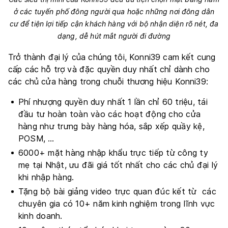
ở các tuyến phố đông người qua hoặc những nơi đông dân
cư để tiện lợi tiếp cận khách hàng với bộ nhận diện rõ nét, đa
dạng, dễ hút mắt người đi đường
Trở thành đại lý của chúng tôi, Konni39 cam kết cung
cấp các hỗ trợ và đặc quyền duy nhất chỉ dành cho
các chủ cửa hàng trong chuỗi thương hiệu Konni39:
Phí nhượng quyền duy nhất 1 lần chỉ 60 triệu, tái
đầu tư hoàn toàn vào các hoạt động cho cửa
hàng như trưng bày hàng hóa, sắp xếp quầy kệ,
POSM, …
6000+ mặt hàng nhập khẩu trực tiếp từ công ty
mẹ tại Nhật, ưu đãi giá tốt nhất cho các chủ đại lý
khi nhập hàng.
Tặng bộ bài giảng video trực quan đúc kết từ các
chuyên gia có 10+ năm kinh nghiệm trong lĩnh vực
kinh doanh.