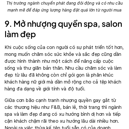
Thị trường ngành chuyển phát đang đôi động và có nhu cầu
mạnh mẽ để đáp ứng lượng hàng đặt quá lớn từ người mua
9. Mở nhượng quyền spa, salon
làm đẹp
Khi cuộc sống của con người có sự phát triển tốt hơn,
mong muốn chăm sóc sức khỏe và sắc đẹp cũng dần
được hình thành như một cách để nâng cấp cuộc
sống và thư giãn bản thân. Nhu cầu chăm sóc và làm
đẹp từ lâu đã không còn chỉ gói gọn là phân khúc
khách hàng nữ giới mà dần mở rộng cho cả tệp khách
hàng đa dạng về giới tính và độ tuổi.
Giữa cơn bão cạnh tranh nhượng quyền gay gắt từ
các thương hiệu như F&B, bán lẻ, thời trang thì ngành
spa và làm đẹp đang có xu hướng bình dị hơn và tiếp
cận khách chậm rãi theo xu hướng lâu dài nhiều hơn.
Ngoài ra việc thừa kế tên tuổi sẵn có của doanh