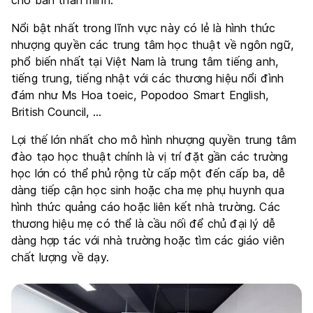
Nổi bật nhất trong lĩnh vực này có lẻ là hình thức
nhượng quyền các trung tâm học thuật về ngôn ngữ,
phổ biến nhất tại Việt Nam là trung tâm tiếng anh,
tiếng trung, tiếng nhật với các thương hiệu nổi đình
đám như Ms Hoa toeic, Popodoo Smart English,
British Council, …
Lợi thế lớn nhất cho mô hình nhượng quyền trung tâm
đào tạo học thuật chính là vị trí đặt gần các trường
học lớn có thể phủ rộng từ cấp một đến cấp ba, dễ
dàng tiếp cận học sinh hoặc cha mẹ phụ huynh qua
hình thức quảng cáo hoặc liên kết nhà trường. Các
thương hiệu mẹ có thể là cầu nối để chủ đại lý dễ
dàng hợp tác với nhà trường hoặc tìm các giáo viên
chất lượng về dạy.