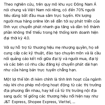
Theo nghiên cứu, trên quy mô khu vực Đông Nam Á
nói chung và Việt Nam nói riêng, có đến 70% người
tiêu dùng bắt đầu mua sắm trực tuyến. Khi lượng
người mua hàng online lớn sẽ dẫn tới sự phát triển của
lĩnh vực chuyển phát nhanh gia tăng và dần trở thành
phần không thể thiếu trong hệ thống kinh doanh hiện
đại thời kỳ 4.0.
Với sự hỗ trợ từ thương hiệu mẹ nhượng quyền, họ sẽ
cung cấp các kỹ thuật, đào tạo chuyên môn và là cầu
nối quảng cáo kết nối giữa đại lý và người mua, đại lý
và các bên có nhu cầu đăng ký chuyển phát dài hạn
như cửa hàng bán trực tuyến chẳng hạn.
Một lợi thế lớn đi kèm chính là tính linh hoạt của ngành
này khi cho phép mở rộng hoạt động từ các thị trường
địa phương lẫn nhau, hay kể cả từ thị trường nội địa
sang quốc tế giống các thương hiệu nổi hiện nay như
J&T Express, Shopee Express, Viettel, …