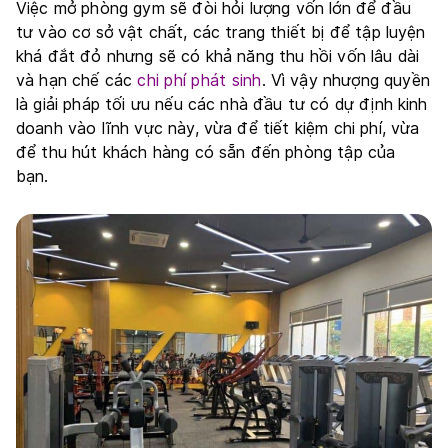
Việc mở phòng gym sẽ đòi hỏi lượng vốn lớn để đầu
tư vào cơ sở vật chất, các trang thiết bị để tập luyện
khá đắt đỏ nhưng sẽ có khả năng thu hồi vốn lâu dài
và hạn chế các
chi phí phát sinh
. Vì vậy nhượng quyền
là giải pháp tối ưu nếu các nhà đầu tư có dự định kinh
doanh vào lĩnh vực này, vừa để tiết kiệm chi phí, vừa
để thu hút khách hàng có sẵn đến phòng tập của
bạn.