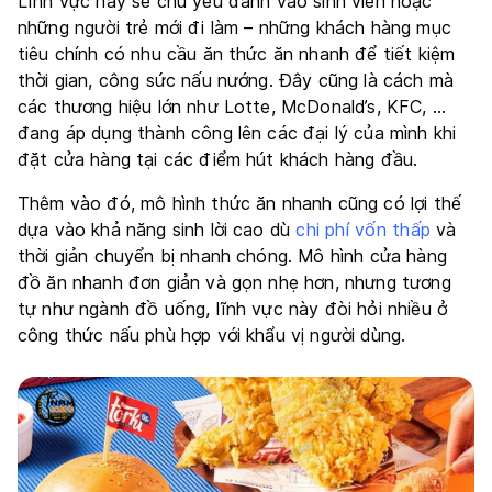
Lĩnh vực này sẽ chủ yếu đánh vào sinh viên hoặc
những người trẻ mới đi làm – những khách hàng mục
tiêu chính có nhu cầu ăn thức ăn nhanh để tiết kiệm
thời gian, công sức nấu nướng. Đây cũng là cách mà
các thương hiệu lớn như Lotte, McDonald’s, KFC, …
đang áp dụng thành công lên các đại lý của mình khi
đặt cửa hàng tại các điểm hút khách hàng đầu.
Thêm vào đó, mô hình thức ăn nhanh cũng có lợi thế
dựa vào khả năng sinh lời cao dù
chi phí vốn thấp
và
thời giản chuyển bị nhanh chóng. Mô hình cửa hàng
đồ ăn nhanh đơn giản và gọn nhẹ hơn, nhưng tương
tự như ngành đồ uống, lĩnh vực này đòi hỏi nhiều ở
công thức nấu phù hợp với khẩu vị người dùng.