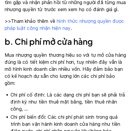
tìm gặp và nhận phản hồi từ những người đã từng mua
nhượng quyền từ trước xem xem họ có đánh giá gì.
>>Tham khảo thêm về
hình thức nhượng quyền được
pháp luật công nhận hiện nay
.
b. Chi phí mở cửa hàng
Mua nhượng quyền thương hiệu so với tự mở cửa hàng
đúng là có tiết kiệm chi phí hơn, tuy nhiên đây vẫn là
mô hình kinh doanh cần nhiều vốn. Hãy đảm bảo bạn
có kế hoạch dự sẵn cho lượng lớn các chi phí bảo
gồm:
Chi phí cố định: Là các dạng chi phí bạn sẽ phải trả
định kỳ như tiền thuê mặt bằng, tiền thuê nhân
công, …
Chi phí biến đổi: Các chi phí phát sinh trong quá
trình bạn vận hành kinh doanh cửa hàng như tiền
điện nước, chi phí nhập nguyên liệu/hàng hóa, …