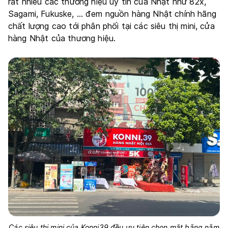
rất nhiều các thương hiệu uy tín của Nhật như 82x,
Sagami, Fukuske, … đem nguồn hàng Nhật chính hãng
chất lượng cao tới phân phối tại các siêu thị mini, cửa
hàng Nhật của thương hiệu.
Các siêu thị mini của Konni39 đều ưu tiện chọn mặt bằng nằm