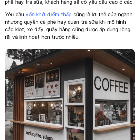
phê hay trà sữa, khách hàng sẽ có yêu cầu cao ở các
Yêu cầu
vốn khởi điểm thấp
cũng là lợi thế của ngành
nhượng quyền cà phê hay quán trà sữa khi mô hình
các kiot, xe đẩy, quầy hàng cũng được áp dụng rộng
rãi và linh hoạt hơn trước nhiều.