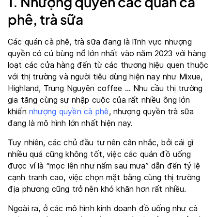
1. Nhượng quyền các quán cà
phê, trà sữa
Các quán cà phê, trà sữa đang là lĩnh vực nhượng
quyền có cú bùng nổ lớn nhất vào năm 2023 với hàng
loạt các cửa hàng đến từ các thương hiệu quen thuộc
với thị trường và người tiêu dùng hiện nay như Mixue,
Highland, Trung Nguyên coffee … Nhu cầu thị trường
gia tăng cùng sự nhập cuộc của rất nhiều ông lớn
khiến
nhượng quyền cà phê
, nhượng quyền trà sữa
đang là mô hình lớn nhất hiện nay.
Tuy nhiên, các chủ đầu tư nên cân nhắc, bởi cái gì
nhiều quá cũng không tốt, việc các quán đồ uống
được ví là “mọc lên như nấm sau mưa” dẫn đến tỷ lệ
cạnh tranh cao, việc chọn mặt bằng cùng thị trường
địa phương cũng trở nên khó khăn hơn rất nhiều.
Ngoài ra, ở các mô hình kinh doanh đồ uống như cà