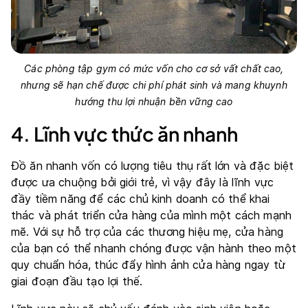
Các phòng tập gym có mức vốn cho cơ sở vất chất cao,
nhưng sẽ hạn chế được chi phí phát sinh và mang khuynh
hướng thu lợi nhuận bền vững cao
4. Lĩnh vực thức ăn nhanh
Đồ ăn nhanh vốn có lượng tiêu thụ rất lớn và đặc biệt
được ưa chuộng bởi giới trẻ, vì vậy đây là lĩnh vực
đầy tiềm năng để các chủ kinh doanh có thể khai
thác và phát triển cửa hàng của mình một cách mạnh
mẽ. Với sự hỗ trợ của các thương hiệu mẹ, cửa hàng
của bạn có thể nhanh chóng được vận hành theo một
quy chuẩn hóa, thúc đẩy hình ảnh cửa hàng ngay từ
giai đoạn đầu tạo lợi thế.