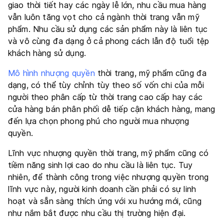
giao thời tiết hay các ngày lễ lớn, nhu cầu mua hàng
vẫn luôn tăng vọt cho cả ngành thời trang vẫn mỹ
phẩm. Nhu cầu sử dụng các sản phẩm này là liên tục
và vô cùng đa dạng ở cả phong cách lẫn độ tuổi tệp
khách hàng sử dụng.
Mô hình nhượng quyền
thời trang, mỹ phẩm cũng đa
dạng, có thể tùy chỉnh tùy theo số vốn chi của mỗi
người theo phân cấp từ thời trang cao cấp hay các
cửa hàng bán phân phối dễ tiếp cận khách hàng, mang
đến lựa chọn phong phú cho người mua nhượng
quyền.
Lĩnh vực nhượng quyền thời trang, mỹ phẩm cũng có
tiềm năng sinh lợi cao do nhu cầu là liên tục. Tuy
nhiên, để thành công trong việc nhượng quyền trong
lĩnh vực này, người kinh doanh cần phải có sự linh
hoạt và sẵn sàng thích ứng với xu hướng mới, cũng
như nắm bắt được nhu cầu thị trường hiện đại.