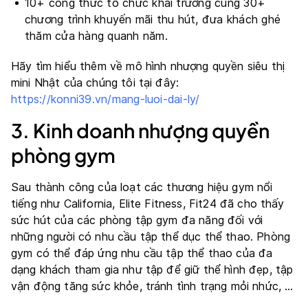
10+ công thức tổ chức khai trương cùng 30+
chương trình khuyến mãi thu hút, đưa khách ghé
thăm cửa hàng quanh năm.
Hãy tìm hiểu thêm về mô hình nhượng quyền siêu thị
mini Nhật của chúng tôi tại đây:
https://konni39.vn/mang-luoi-dai-ly/
3. Kinh doanh nhượng quyền
phòng gym
Sau thành công của loạt các thương hiệu gym nổi
tiếng như California, Elite Fitness, Fit24 đã cho thấy
sức hút của các phòng tập gym đa năng đối với
những người có nhu cầu tập thể dục thể thao. Phòng
gym có thể đáp ứng nhu cầu tập thể thao của đa
dạng khách tham gia như tập để giữ thể hình đẹp, tập
vận động tăng sức khỏe, tránh tình trạng mỏi nhức, …