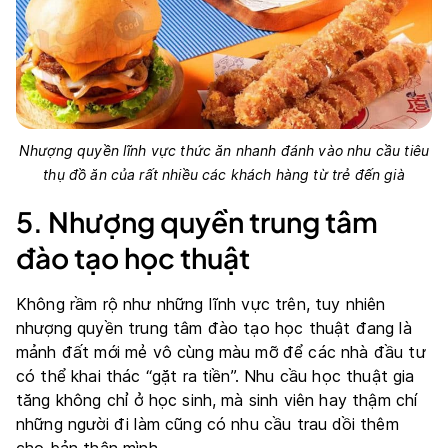
Nhượng quyền lĩnh vực thức ăn nhanh đánh vào nhu cầu tiêu
thụ đồ ăn của rất nhiều các khách hàng từ trẻ đến già
5. Nhượng quyền trung tâm
đào tạo học thuật
Không rầm rộ như những lĩnh vực trên, tuy nhiên
nhượng quyền trung tâm đào tạo học thuật đang là
mảnh đất mới mẻ vô cùng màu mỡ để các nhà đầu tư
có thể khai thác “gặt ra tiền”. Nhu cầu học thuật gia
tăng không chỉ ở học sinh, mà sinh viên hay thậm chí
những người đi làm cũng có nhu cầu trau dồi thêm
cho bản thân mình.