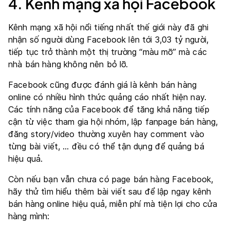
4. Kênh mạng xã hội Facebook
Kênh mạng xã hội nổi tiếng nhất thế giới này đã ghi
nhận số người dùng Facebook lên tới
3,03 tỷ người
,
tiếp tục trở thành một thị trường “màu mỡ” mà các
nhà bán hàng không nên bỏ lỡ.
Facebook cũng được đánh giá là kênh bán hàng
online có nhiều hình thức quảng cáo nhất hiện nay.
Các tính năng của Facebook để tăng khả năng tiếp
cận từ việc tham gia hội nhóm, lập fanpage bán hàng,
đăng story/video thường xuyên hay comment vào
từng bài viết, … đều có thể tận dụng để quảng bá
hiệu quả.
Còn nếu bạn vẫn chưa có page bán hàng Facebook,
hãy thử tìm hiểu thêm bài viết sau để lập ngay kênh
bán hàng online hiệu quả, miễn phí mà tiện lợi cho cửa
hàng mình: