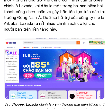
Một trong những đối thủ đáng gờm nhất của Shopee
chính là Lazada, khi đây là một trong hai sàn hiếm hoi
thành công chen chân và gây bão liên tục trên các thị
trường Đông Nam Á. Dưới sự hỗ trợ của công ty mẹ là
Alibaba, Lazada ra rất nhiều chính sách có lợi cho
người bán trên nền tảng này.
Sau Shopee, Lazada chính là kênh thương mại điện tử lớn thứ