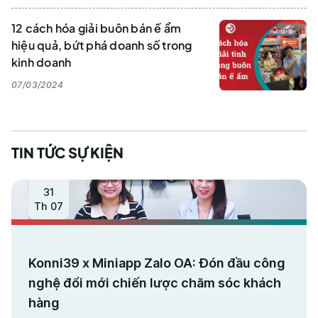
12 cách hóa giải buôn bán ế ẩm
hiệu quả, bứt phá doanh số trong
kinh doanh
07/03/2024
TIN TỨC SỰ KIỆN
31
Th 07
Konni39 x Miniapp Zalo OA: Đón đầu công
nghệ đổi mới chiến lược chăm sóc khách
hàng