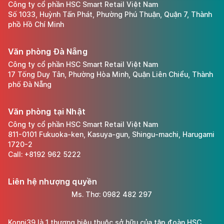
Công ty cổ phần HSC Smart Retail Việt Nam
Số 1033, Huỳnh Tấn Phát, Phường Phú Thuận, Quận 7, Thành
phồ Hồ Chí Minh
Văn phòng Đà Nẵng
Công ty cổ phần HSC Smart Retail Việt Nam
17 Tống Duy Tân, Phường Hòa Minh, Quận Liên Chiểu, Thành
phố Đà Nẵng
Văn phòng tại Nhật
Công ty cổ phần HSC Smart Retail Việt Nam
811-0101 Fukuoka-ken, Kasuya-gun, Shingu-machi, Harugami
1720-2
Call: +8192 962 5222
Liên hệ nhượng quyền
Ms. Thơ: 0982 482 297
Konni39 là 1 thương hiệu thuộc sở hữu của tập đoàn HSC