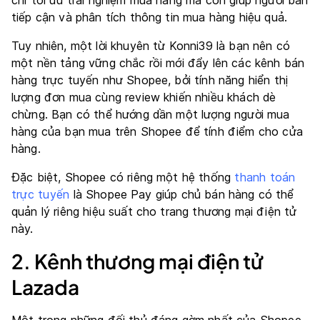
chỉ tối ưu trải nghiệm mua hàng mà còn giúp người bán
tiếp cận và phân tích thông tin mua hàng hiệu quả.
Tuy nhiên, một lời khuyên từ Konni39 là bạn nên có
một nền tảng vững chắc rồi mới đẩy lên các kênh bán
hàng trực tuyến như Shopee, bởi tính năng hiển thị
lượng đơn mua cùng review khiến nhiều khách dè
chừng. Bạn có thể hướng dần một lượng người mua
hàng của bạn mua trên Shopee để tính điểm cho cửa
hàng.
Đặc biệt, Shopee có riêng một hệ thống
thanh toán
trực tuyến
là Shopee Pay giúp chủ bán hàng có thể
quản lý riêng hiệu suất cho trang thương mại điện tử
này.
2. Kênh thương mại điện tử
Lazada