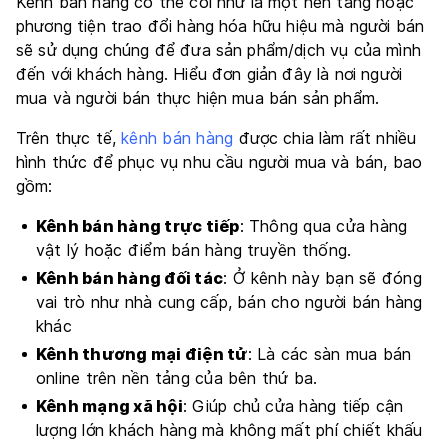
Kênh bán hàng có thể coi như là một nền tảng hoặc
phương tiện trao đổi hàng hóa hữu hiệu mà người bán
sẽ sử dụng chúng để đưa sản phẩm/dịch vụ của mình
đến với khách hàng. Hiểu đơn giản đây là nơi người
mua và người bán thực hiện mua bán sản phẩm.
Trên thực tế,
kênh bán hàng
được chia làm rất nhiều
hình thức để phục vụ nhu cầu người mua và bán, bao
gồm:
Kênh bán hàng trực tiếp
: Thông qua cửa hàng
vật lý hoặc điểm bán hàng truyền thống.
Kênh bán hàng đối tác
: Ở kênh này bạn sẽ đóng
vai trò như nhà cung cấp, bán cho người bán hàng
khác
Kênh thương mại điện tử
: Là các sàn mua bán
online trên nền tảng của bên thứ ba.
Kênh mạng xã hội
: Giúp chủ cửa hàng tiếp cận
lượng lớn khách hàng mà không mất phí chiết khấu