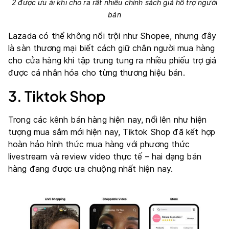
2 được ưu ái khi cho ra rất nhiều chính sách giá hỗ trợ người
bán
Lazada có thể không nổi trội như Shopee, nhưng đây
là sàn thương mại biết cách giữ chân người mua hàng
cho cửa hàng khi tập trung tung ra nhiều phiếu trợ giá
được cá nhân hóa cho từng thương hiệu bán.
3. Tiktok Shop
Trong các kênh bán hàng hiện nay, nổi lên như hiện
tượng mua sắm mới hiện nay, Tiktok Shop đã kết hợp
hoàn hảo hình thức mua hàng với phương thức
livestream và review video thực tế – hai dạng bán
hàng đang được ưa chuộng nhất hiện nay.