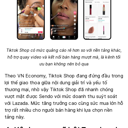
Tiktok Shop có mức quảng cáo rẻ hơn so với nền tảng khác,
hỗ trợ quay video và kết nối bán hàng mượt mà, là kênh tối
ưu bạn không nên bỏ qua
Theo
VN Economy
, Tiktok Shop đang đứng đầu trong
lợi thế giao thoa giữa nội dung giải trí và yếu tố
thương mại, nhờ vậy Tiktok Shop đã nhanh chóng
vượt mặt được Sendo với mức doanh thu suýt soát
với Lazada. Mức tăng trưởng cao cùng sức mua lớn hỗ
trợ rất nhiều cho người bán hàng khi lựa chọn nền
tảng này.