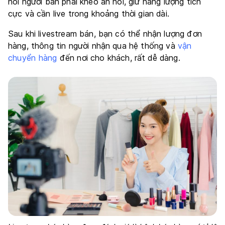
hỏi người bán phải khéo ăn nói, giữ năng lượng tích
cực và cần live trong khoảng thời gian dài.
Sau khi livestream bán, bạn có thể nhận lượng đơn
hàng, thông tin người nhận qua hệ thống và
vận
chuyển hàng
đến nơi cho khách, rất dễ dàng.