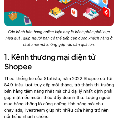
Các kênh bán hàng online hiện nay là kênh phân phối cực
hiệu quả, giúp người bán có thể tiếp cận được khách hàng ở
nhiều nơi mà không gặp rào cản quá lớn.
1. Kênh thương mại điện tử
Shopee
Theo
thống kê của Statista
, năm 2022 Shopee có tới
84.9 triệu lượt truy cập mỗi tháng, trở thành thị trường
bán hàng tiềm năng nhất mà chủ đại lý nhất định phải
góp mặt nếu muốn thúc đẩy doanh thu. Lượng người
mua hàng khổng lồ cùng những tính năng mới như
chạy ads, livestream giúp rất nhiều cửa hàng trở nên
nổi tiếng nhanh chóng.