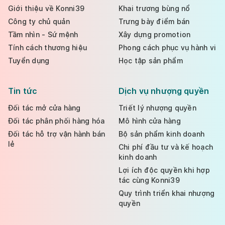
Giới thiệu về Konni39
Khai trương bùng nổ
Công ty chủ quản
Trưng bày điểm bán
Tầm nhìn - Sứ mệnh
Xây dựng promotion
Tính cách thương hiệu
Phong cách phục vụ hành vi
Tuyển dụng
Học tập sản phẩm
Tin tức
Dịch vụ nhượng quyền
Đối tác mở cửa hàng
Triết lý nhượng quyền
Đối tác phân phối hàng hóa
Mô hình cửa hàng
Đối tác hỗ trợ vận hành bán
Bộ sản phẩm kinh doanh
lẻ
Chi phí đầu tư và kế hoạch
kinh doanh
Lợi ích độc quyền khi hợp
tác cùng Konni39
Quy trình triển khai nhượng
quyền