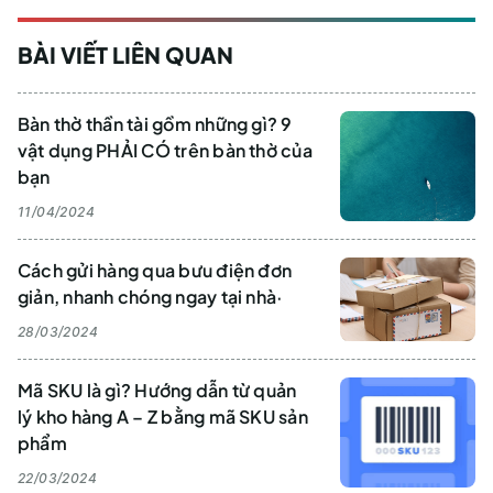
BÀI VIẾT LIÊN QUAN
Bàn thờ thần tài gồm những gì? 9
vật dụng PHẢI CÓ trên bàn thờ của
bạn
11/04/2024
Cách gửi hàng qua bưu điện đơn
giản, nhanh chóng ngay tại nhà·
28/03/2024
Mã SKU là gì? Hướng dẫn từ quản
lý kho hàng A – Z bằng mã SKU sản
phẩm
22/03/2024