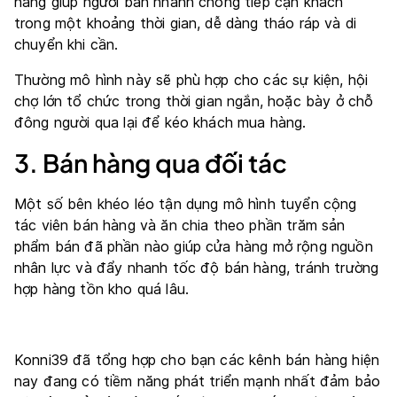
hàng giúp người bán nhanh chóng tiếp cận khách
trong một khoảng thời gian, dễ dàng tháo ráp và di
chuyển khi cần.
Thường mô hình này sẽ phù hợp cho các sự kiện, hội
chợ lớn tổ chức trong thời gian ngắn, hoặc bày ở chỗ
đông người qua lại để kéo khách mua hàng.
3. Bán hàng qua đối tác
Một số bên khéo léo tận dụng mô hình tuyển cộng
tác viên bán hàng và ăn chia theo phần trăm sản
phẩm bán đã phần nào giúp cửa hàng mở rộng nguồn
nhân lực và đẩy nhanh tốc độ bán hàng, tránh trường
hợp hàng tồn kho quá lâu.
Konni39 đã tổng hợp cho bạn các kênh bán hàng hiện
nay đang có tiềm năng phát triển mạnh nhất đảm bảo