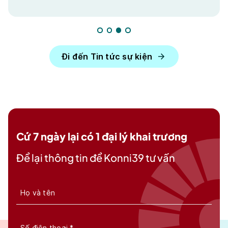
Đi đến Tin tức sự kiện
Cứ 7 ngày lại có 1 đại lý khai trương
Để lại thông tin để Konni39 tư vấn