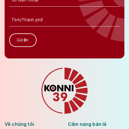
Gửi
Về chúng tôi
Cẩm nang bán lẻ