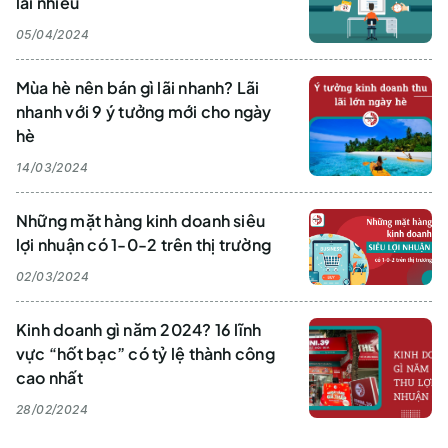
lãi nhiều
05/04/2024
Mùa hè nên bán gì lãi nhanh? Lãi
nhanh với 9 ý tưởng mới cho ngày
hè
14/03/2024
Những mặt hàng kinh doanh siêu
lợi nhuận có 1-0-2 trên thị trường
02/03/2024
Kinh doanh gì năm 2024? 16 lĩnh
vực “hốt bạc” có tỷ lệ thành công
cao nhất
28/02/2024