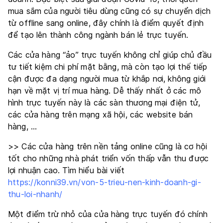
mua sắm của người tiêu dùng cũng có sự chuyển dịch
từ offline sang online, đây chính là điểm quyết định
để tạo lên thành công ngành bán lẻ trực tuyến.
Các cửa hàng “ảo” trực tuyến không chỉ giúp chủ đầu
tư tiết kiệm chi phí mặt bằng, mà còn tạo lợi thế tiếp
cận được đa dạng người mua từ khắp nơi, không giới
hạn về mặt vị trí mua hàng. Dễ thấy nhất ở các mô
hình trực tuyến này là các sàn thương mại điện tử,
các cửa hàng trên mạng xã hội, các website bán
hàng, …
>> Các cửa hàng trên nền tảng online cũng là cơ hội
tốt cho những nhà phát triển vốn thấp vẫn thu được
lợi nhuận cao. Tìm hiểu bài viết
https://konni39.vn/von-5-trieu-nen-kinh-doanh-gi-
thu-loi-nhanh/
Một điểm trừ nhỏ của cửa hàng trực tuyến đó chính