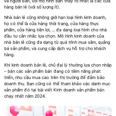
và người bán, với mô hình bạn thấy rõ nhất là các cửa
hàng bán lẻ (với số lượng ít).
Nhà bán lẻ cũng không giới hạn loại hình kinh doanh,
họ có thể là cửa hàng thời trang, cửa hàng thực
phẩm, cửa hàng tiện lợi, … đa dạng loại hình cho nhà
đầu tư cân nhắc lựa chọn. Mô hình kinh doanh của
nhà bán lẻ cũng đa dạng từ quá trình mua sắm, quảng
bá sản phẩm, và cung cấp dịch vụ hỗ trợ cho khách
hàng.
Khi kinh doanh bán lẻ, chủ đại lý thường lựa chọn nhập
– bán các sản phẩm bán đang có tiềm năng phát
triển, nhu cầu mua cao trên thị trường để đảm bảo
doanh thu. Bạn cũng có thể tham khảo các danh mục
sản phẩm đó tại bài viết Kinh doanh sản phẩm bán
chạy nhất năm 2024.