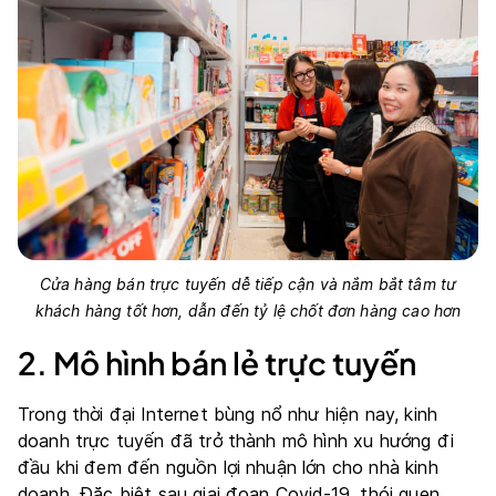
Cửa hàng bán trực tuyến dễ tiếp cận và nắm bắt tâm tư
khách hàng tốt hơn, dẫn đến tỷ lệ chốt đơn hàng cao hơn
2. Mô hình bán lẻ trực tuyến
Trong thời đại Internet bùng nổ như hiện nay, kinh
doanh trực tuyến đã trở thành mô hình xu hướng đi
đầu khi đem đến nguồn lợi nhuận lớn cho nhà kinh
doanh. Đặc biệt sau giai đoạn Covid-19, thói quen