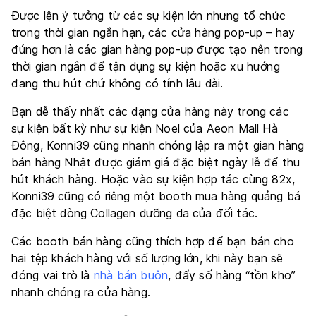
Được lên ý tưởng từ các sự kiện lớn nhưng tổ chức
trong thời gian ngắn hạn, các cửa hàng pop-up – hay
đúng hơn là các gian hàng pop-up được tạo nên trong
thời gian ngắn để tận dụng sự kiện hoặc xu hướng
đang thu hút chứ không có tính lâu dài.
Bạn dễ thấy nhất các dạng cửa hàng này trong các
sự kiện bất kỳ như sự kiện Noel của Aeon Mall Hà
Đông, Konni39 cũng nhanh chóng lập ra một gian hàng
bán hàng Nhật được giảm giá đặc biệt ngày lễ để thu
hút khách hàng. Hoặc vào sự kiện hợp tác cùng 82x,
Konni39 cũng có riêng một booth mua hàng quảng bá
đặc biệt dòng Collagen dưỡng da của đối tác.
Các booth bán hàng cũng thích hợp để bạn bán cho
hai tệp khách hàng với số lượng lớn, khi này bạn sẽ
đóng vai trò là
nhà bán buôn
, đẩy số hàng “tồn kho”
nhanh chóng ra cửa hàng.