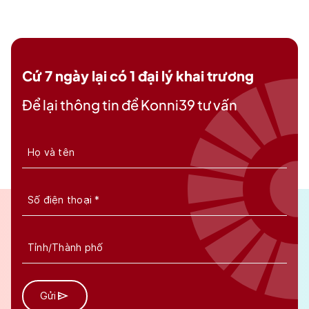
Cứ 7 ngày lại có 1 đại lý khai trương
Để lại thông tin để Konni39 tư vấn
Gửi