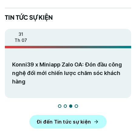
TIN TỨC SỰ KIỆN
31
Th 07
Konni39 x Miniapp Zalo OA: Đón đầu công
nghệ đổi mới chiến lược chăm sóc khách
hàng
Đi đến Tin tức sự kiện