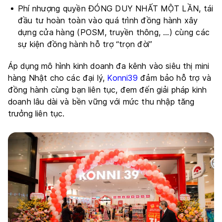
Phí nhượng quyền ĐÓNG DUY NHẤT MỘT LẦN, tái
đầu tư hoàn toàn vào quá trình đồng hành xây
dựng cửa hàng (POSM, truyền thông, …) cùng các
sự kiện đồng hành hỗ trợ “trọn đời”
Áp dụng mô hình kinh doanh đa kênh vào siêu thị mini
hàng Nhật cho các đại lý,
Konni39
đảm bảo hỗ trợ và
đồng hành cùng bạn liên tục, đem đến giải pháp kinh
doanh lâu dài và bền vững với mức thu nhập tăng
trưởng liên tục.