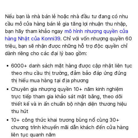
Nếu bạn là nhà bán lẻ hoặc nhà đầu tư đang có nhu
cầu mở cửa hàng bán lẻ gia tăng lợi nhuận thu nhập,
bạn hãy tham khảo ngay
mô hình nhượng quyền cửa
hàng Nhật của Konni39
. Chỉ với vốn nhượng quyền 60
triệu, bạn sẽ nhận được những hỗ trợ độc quyền chỉ
dành riêng cho các đại lý bao gồm:
6000+ danh sách mặt hàng được cập nhật liên tục
theo nhu cầu thị trường, đảm bảo đáp ứng đúng
thị hiếu mua hàng tại địa phương
Chuyên gia nhượng quyền 10+ năm kinh nghiệm
trực tiếp tham gia khảo sát mặt bằng, theo dõi
thiết kế và in ấn chuẩn bộ nhận diện thương hiệu
thu hút
10+ công thức khai trương bùng nổ cùng 30+
chương trình khuyến mãi dẫn khách đến cửa hàng
liên tục quanh năm