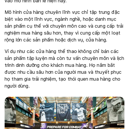
vào mô hình bán lẻ hiện nay.
Mô hình cửa hàng chuyên lĩnh vực chỉ tập trung đặc
biệt vào một lĩnh vực, ngành nghề, hoặc danh mục
sản phẩm cụ thể với chuyên môn cao và cung cấp trải
nghiệm mua hàng sâu hơn, thay vì cung cấp một loạt
rộng lớn các sản phẩm hoặc dịch vụ, cửa hàng.
Ví dụ như các cửa hàng thể thao không chỉ bán các
sản phẩm tập luyện mà còn tư vấn chuyên môn và lịch
trình dinh dưỡng cho khách mua hàng. Họ nắm bắt
được nhu cầu sâu hơn của người mua và thuyết phục
họ tham gia trải nghiệm, tạo thói quen mua hàng cho
người dùng.