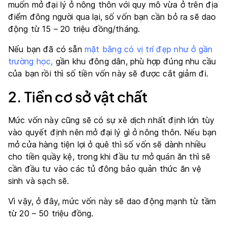
muốn mở đại lý ở nông thôn với quy mô vừa ở trên địa
điểm đông người qua lại, số vốn bạn cần bỏ ra sẽ dao
động từ 15 – 20 triệu đồng/tháng.
Nếu bạn đã có sẵn
mặt bằng có vị trí đẹp như ở gần
trường học
,
gần khu đông dân
, phù hợp đúng nhu cầu
của bạn rồi thì số tiền vốn này sẽ được cắt giảm đi.
2. Tiền cơ sở vật chất
Mức vốn này cũng sẽ có sự xê dịch nhất định lớn tùy
vào quyết định nên mở đại lý gì ở nông thôn. Nếu bạn
mở cửa hàng tiện lợi ở quê thì số vốn sẽ dành nhiều
cho tiền quầy kệ, trong khi đầu tư mở quán ăn thì sẽ
cần đầu tư vào các tủ đông bảo quản thức ăn vệ
sinh và sạch sẽ.
Vì vậy, ở đây, mức vốn này sẽ dao động mạnh từ tầm
từ 20 – 50 triệu đồng.