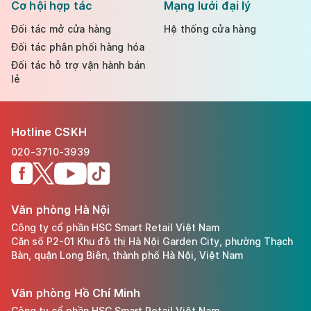
Cơ hội hợp tác
Mạng lưới đại lý
Đối tác mở cửa hàng
Hệ thống cửa hàng
Đối tác phân phối hàng hóa
Đối tác hỗ trợ vận hành bán
lẻ
Hotline CSKH
020-3710-3939
Văn phòng Hà Nội
Công ty cổ phần HSC Smart Retail Việt Nam
Căn số P2-01 Khu đô thị Hà Nội Garden City, phường Thạch
Bàn, quận Long Biên, thành phố Hà Nội, Việt Nam
Văn phòng Hồ Chí Minh
Công ty cổ phần HSC Smart Retail Việt Nam