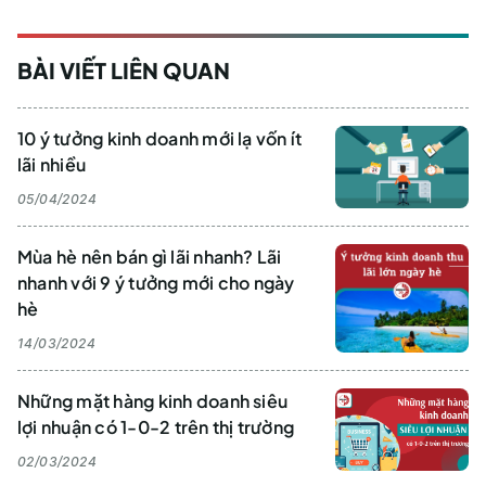
BÀI VIẾT LIÊN QUAN
10 ý tưởng kinh doanh mới lạ vốn ít
lãi nhiều
05/04/2024
Mùa hè nên bán gì lãi nhanh? Lãi
nhanh với 9 ý tưởng mới cho ngày
hè
14/03/2024
Những mặt hàng kinh doanh siêu
lợi nhuận có 1-0-2 trên thị trường
02/03/2024