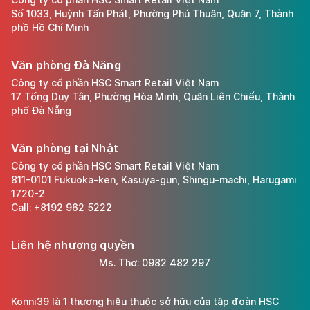
Số 1033, Huỳnh Tấn Phát, Phường Phú Thuận, Quận 7, Thành
phồ Hồ Chí Minh
Văn phòng Đà Nẵng
Công ty cổ phần HSC Smart Retail Việt Nam
17 Tống Duy Tân, Phường Hòa Minh, Quận Liên Chiểu, Thành
phố Đà Nẵng
Văn phòng tại Nhật
Công ty cổ phần HSC Smart Retail Việt Nam
811-0101 Fukuoka-ken, Kasuya-gun, Shingu-machi, Harugami
1720-2
Call: +8192 962 5222
Liên hệ nhượng quyền
Ms. Thơ: 0982 482 297
Konni39 là 1 thương hiệu thuộc sở hữu của tập đoàn HSC