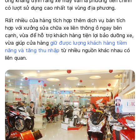
ông khẳng định rằng xe máy vẫn là phương tiên chính
có lượt sử dụng cao nhất tại vùng địa phương.
Rất nhiều cửa hàng tích hợp thêm dịch vụ bán tích
hợp với xưởng sửa chữa xe liên thông ở ngay bên
cạnh, vừa để hỗ trợ khách hàng tiện lợi bảo dưỡng xe,
vừa giúp cửa hàng
giữ được lượng khách hàng tiềm
năng và tăng thu nhập
từ nhiều nguồn khác nhau có
liên quan.