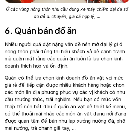
Ở các vùng nông thôn nhu cầu dùng xe máy chiếm đại đa số
do dễ di chuyển, giá cả hợp lý, …
6. Quán bán đồ ăn
Nhiều người quá đặt nặng vấn đề nên mở đại lý gì ở
nông thôn phải đúng thị hiếu khách và dễ cạnh tranh
mà quên mất rằng các quán ăn luôn là lựa chọn kinh
doanh thích hợp và ổn định.
Quán có thể lựa chọn kinh doanh đồ ăn vặt với mức
giá rẻ để tiếp cận được nhiều khách hàng hoặc chọn
các món ăn địa phương phục vụ các vị khách có nhu
cầu thưởng thức, trải nghiệm. Nếu bạn có mức vốn
thấp thì nên bắt đầu ở quán ăn vặt dễ thiết kế menu,
có thể thoải mái nhập các món ăn vặt đang nổi đang
được quan tâm để bán như lạp xưởng nướng đá, phô
mai nướng, trà chanh giã tay, …