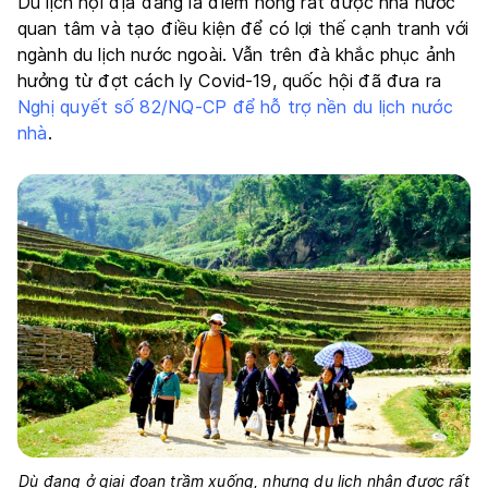
Du lịch nội địa đang là điểm nóng rất được nhà nước
quan tâm và tạo điều kiện để có lợi thế cạnh tranh với
ngành du lịch nước ngoài. Vẫn trên đà khắc phục ảnh
hưởng từ đợt cách ly Covid-19, quốc hội đã đưa ra
Nghị quyết số 82/NQ-CP để hỗ trợ nền du lịch nước
nhà
.
Dù đang ở giai đoạn trầm xuống, nhưng du lịch nhận được rất