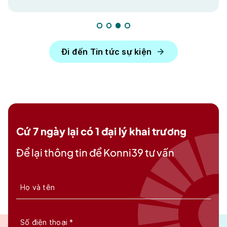
Đi đến Tin tức sự kiện
Cứ 7 ngày lại có 1 đại lý khai trương
Để lại thông tin để Konni39 tư vấn