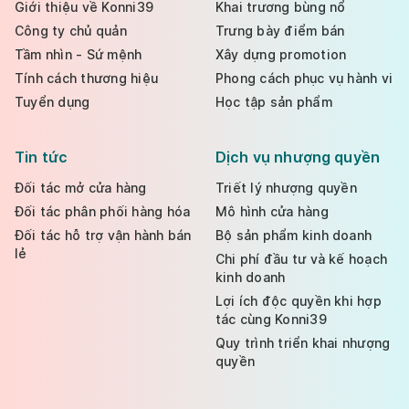
Giới thiệu về Konni39
Khai trương bùng nổ
Công ty chủ quản
Trưng bày điểm bán
Tầm nhìn - Sứ mệnh
Xây dựng promotion
Tính cách thương hiệu
Phong cách phục vụ hành vi
Tuyển dụng
Học tập sản phẩm
Tin tức
Dịch vụ nhượng quyền
Đối tác mở cửa hàng
Triết lý nhượng quyền
Đối tác phân phối hàng hóa
Mô hình cửa hàng
Đối tác hỗ trợ vận hành bán
Bộ sản phẩm kinh doanh
lẻ
Chi phí đầu tư và kế hoạch
kinh doanh
Lợi ích độc quyền khi hợp
tác cùng Konni39
Quy trình triển khai nhượng
quyền