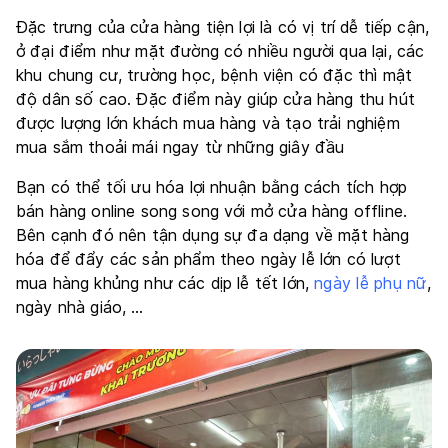
Đặc trưng của cửa hàng tiện lợi là có vị trí dễ tiếp cận,
ở đại điểm như mặt đường có nhiều người qua lại, các
khu chung cư, trường học, bệnh viện có đặc thì mật
độ dân số cao. Đặc điểm này giúp cửa hàng thu hút
được lượng lớn khách mua hàng và tạo trải nghiệm
mua sắm thoải mái ngay từ những giây đầu
Bạn có thể tối ưu hóa lợi nhuận bằng cách tích hợp
bán hàng online song song với mở cửa hàng offline.
Bên cạnh đó nên tận dụng sự đa dạng về mặt hàng
hóa để đẩy các sản phẩm theo ngày lễ lớn có lượt
mua hàng khủng như các dịp lễ tết lớn,
ngày lễ phụ nữ
,
ngày nhà giáo, …