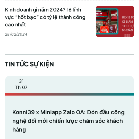
Kinh doanh gì năm 2024? 16 lĩnh
vực “hốt bạc” có tỷ lệ thành công
cao nhất
28/02/2024
TIN TỨC SỰ KIỆN
31
Th 07
Konni39 x Miniapp Zalo OA: Đón đầu công
nghệ đổi mới chiến lược chăm sóc khách
hàng