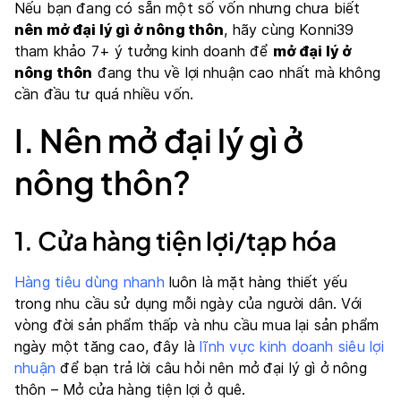
Nếu bạn đang có sẵn một số vốn nhưng chưa biết
nên mở đại lý gì ở nông thôn
, hãy cùng Konni39
tham khảo 7+ ý tưởng kinh doanh để
mở đại lý ở
nông thôn
đang thu về lợi nhuận cao nhất mà không
cần đầu tư quá nhiều vốn.
I. Nên mở đại lý gì ở
nông thôn?
1. Cửa hàng tiện lợi/tạp hóa
Hàng tiêu dùng nhanh
luôn là mặt hàng thiết yếu
trong nhu cầu sử dụng mỗi ngày của người dân. Với
vòng đời sản phẩm thấp và nhu cầu mua lại sản phẩm
ngày một tăng cao, đây là
lĩnh vực kinh doanh siêu lợi
nhuận
để bạn trả lời câu hỏi nên mở đại lý gì ở nông
thôn – Mở cửa hàng tiện lợi ở quê.