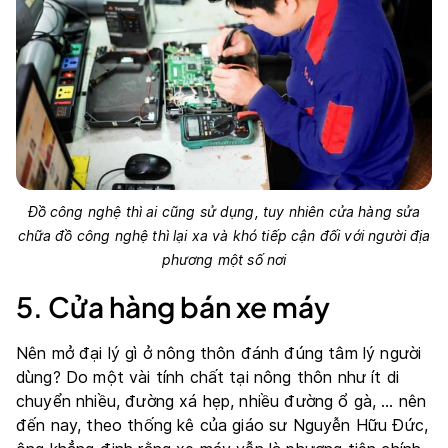
Đồ công nghệ thì ai cũng sử dụng, tuy nhiên cửa hàng sửa
chữa đồ công nghệ thì lại xa và khó tiếp cận đối với người địa
phương một số nơi
5. Cửa hàng bán xe máy
Nên mở đại lý gì ở nông thôn đánh đúng tâm lý người
dùng? Do một vài tính chất tại nông thôn như ít di
chuyển nhiều, đường xá hẹp, nhiều đường ổ gà, … nên
đến nay, theo
thống kê của giáo sư Nguyễn Hữu Đức
,