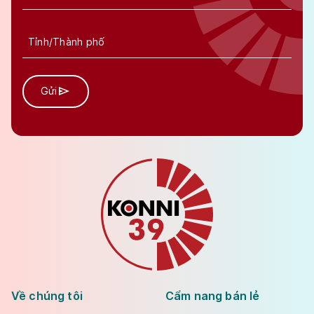
Gửi
Về chúng tôi
Cẩm nang bán lẻ