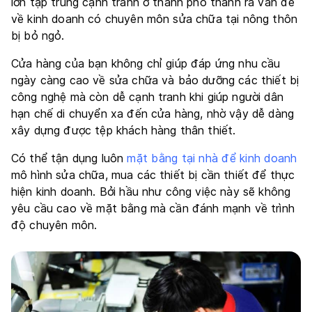
lớn tập trung cạnh tranh ở thành phố thành ra vấn đề
về kinh doanh có chuyên môn sửa chữa tại nông thôn
bị bỏ ngỏ.
Cửa hàng của bạn không chỉ giúp đáp ứng nhu cầu
ngày càng cao về sửa chữa và bảo dưỡng các thiết bị
công nghệ mà còn dễ cạnh tranh khi giúp người dân
hạn chế di chuyển xa đến cửa hàng, nhờ vậy dễ dàng
xây dựng được tệp khách hàng thân thiết.
Có thể tận dụng luôn
mặt bằng tại nhà để kinh doanh
mô hình sửa chữa, mua các thiết bị cần thiết để thực
hiện kinh doanh. Bởi hầu như công việc này sẽ không
yêu cầu cao về mặt bằng mà cần đánh mạnh về trình
độ chuyên môn.